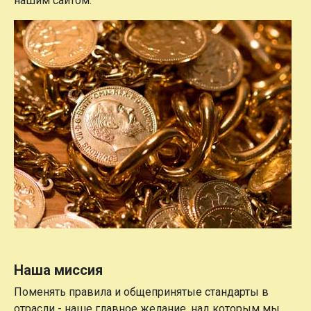
нашим сайтом.
Наша миссия
Поменять правила и общепринятые стандарты в
отрасли - наше главное желание, над которым мы