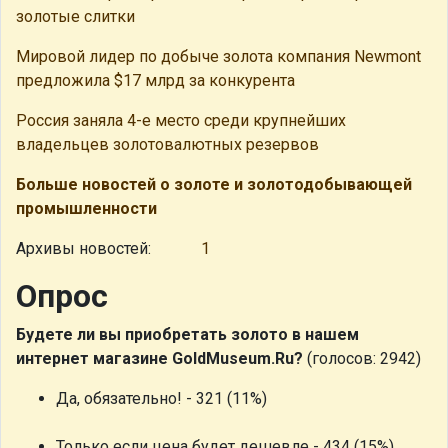
золотые слитки
Мировой лидер по добыче золота компания Newmont
предложила $17 млрд за конкурента
Россия заняла 4-е место среди крупнейших
владельцев золотовалютных резервов
Больше новостей о золоте и золотодобывающей
промышленности
Архивы новостей:
1
Опрос
Будете ли вы приобретать золото в нашем
интернет магазине GoldMuseum.Ru?
(голосов: 2942)
Да, обязательно! - 321 (11%)
Только если цена будет дешевле - 434 (15%)