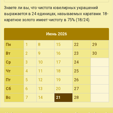
Знаете ли вы, что
чистота ювелирных украшений
выражается в 24 единицах, называемых каратами. 18-
каратное золото имеет чистоту в 75% (18/24).
Июнь 2026
Пн
1
8
15
22
29
Вт
2
9
16
23
30
Ср
3
10
17
24
Чт
4
11
18
25
Пт
5
12
19
26
Сб
6
13
20
27
Вс
7
14
21
28