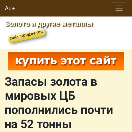
Au+
Золото и другие металлы
Запасы золота в
мировых ЦБ
пополнились почти
на 52 тонны