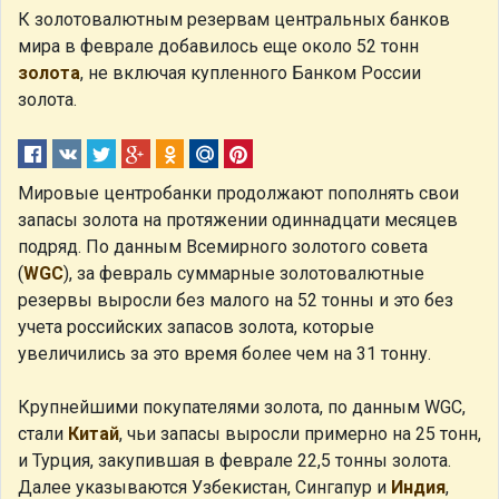
К золотовалютным резервам центральных банков
мира в феврале добавилось еще около 52 тонн
золота
, не включая купленного Банком России
золота.
Мировые центробанки продолжают пополнять свои
запасы золота на протяжении одиннадцати месяцев
подряд. По данным Всемирного золотого совета
(
WGC
), за февраль суммарные золотовалютные
резервы выросли без малого на 52 тонны и это без
учета российских запасов золота, которые
увеличились за это время более чем на 31 тонну.
Крупнейшими покупателями золота, по данным WGC,
стали
Китай
, чьи запасы выросли примерно на 25 тонн,
и Турция, закупившая в феврале 22,5 тонны золота.
Далее указываются Узбекистан, Сингапур и
Индия
,