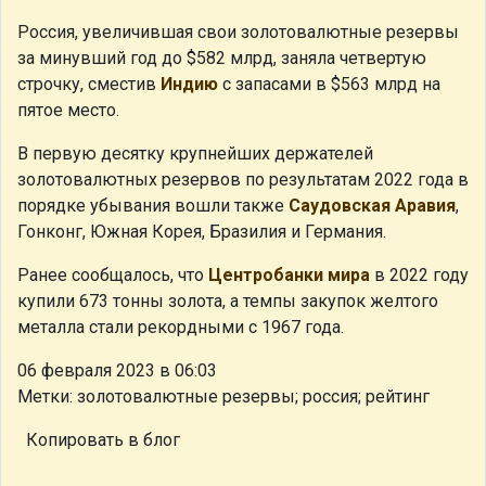
Россия, увеличившая свои золотовалютные резервы
за минувший год до $582 млрд, заняла четвертую
строчку, сместив
Индию
с запасами в $563 млрд на
пятое место.
В первую десятку крупнейших держателей
золотовалютных резервов по результатам 2022 года в
порядке убывания вошли также
Саудовская Аравия
,
Гонконг, Южная Корея, Бразилия и Германия.
Ранее сообщалось, что
Центробанки мира
в 2022 году
купили 673 тонны золота, а темпы закупок желтого
металла стали рекордными с 1967 года.
06 февраля 2023 в 06:03
Метки: золотовалютные резервы; россия; рейтинг
Копировать в блог