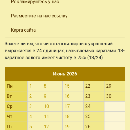
Рекламируйтесь у нас
Разместите на нас ссылку
Карта сайта
Знаете ли вы, что
чистота ювелирных украшений
выражается в 24 единицах, называемых каратами. 18-
каратное золото имеет чистоту в 75% (18/24).
Июнь 2026
Пн
1
8
15
22
29
Вт
2
9
16
23
30
Ср
3
10
17
24
Чт
4
11
18
25
Пт
5
12
19
26