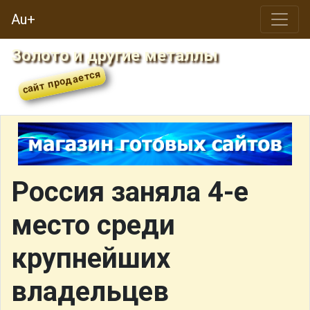
Au+
Золото и другие металлы
Россия заняла 4-е
место среди
крупнейших
владельцев