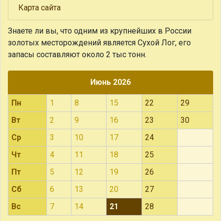
Карта сайта
Знаете ли вы, что
одним из крупнейших в России
золотых месторождений является Сухой Лог, его
запасы составляют около 2 тыс тонн.
Июнь 2026
Пн
1
8
15
22
29
Вт
2
9
16
23
30
Ср
3
10
17
24
Чт
4
11
18
25
Пт
5
12
19
26
Сб
6
13
20
27
Вс
7
14
21
28