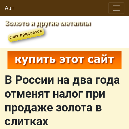
Au+
Золото и другие металлы
В России на два года
отменят налог при
продаже золота в
слитках