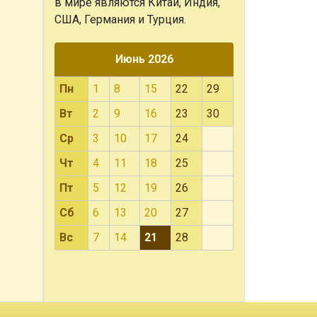
в мире являются Китай, Индия,
США, Германия и Турция.
Июнь 2026
Пн
1
8
15
22
29
Вт
2
9
16
23
30
Ср
3
10
17
24
Чт
4
11
18
25
Пт
5
12
19
26
Сб
6
13
20
27
Вс
7
14
21
28