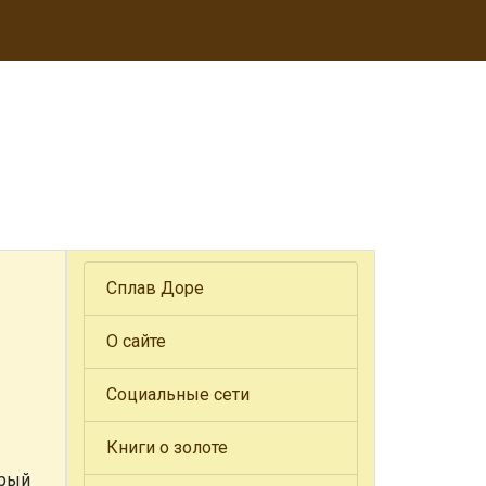
Сплав Доре
О сайте
Социальные сети
Книги о золоте
орый