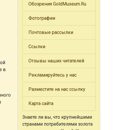
Обозрения GoldMuseum.Ru
Фотографии
Почтовые рассылки
Ссылки
Отзывы наших читателей
кой
з в
Рекламируйтесь у нас
Разместите на нас ссылку
нного
и
Карта сайта
Знаете ли вы, что
крупнейшими
странами потребителями золота