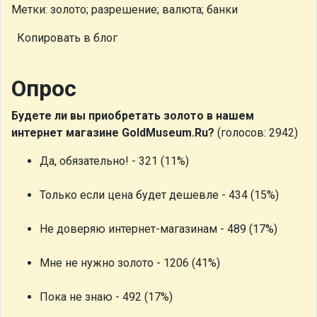
Метки: золото; разрешение; валюта; банки
Копировать в блог
Опрос
Будете ли вы приобретать золото в нашем
интернет магазине GoldMuseum.Ru?
(голосов: 2942)
Да, обязательно! - 321 (11%)
Только если цена будет дешевле - 434 (15%)
Не доверяю интернет-магазинам - 489 (17%)
Мне не нужно золото - 1206 (41%)
Пока не знаю - 492 (17%)