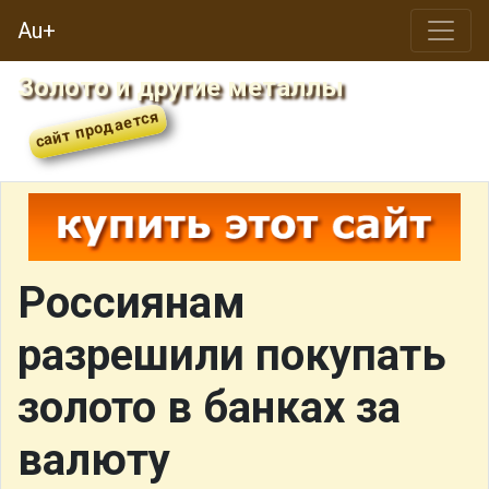
Au+
Золото и другие металлы
Россиянам
разрешили покупать
золото в банках за
валюту