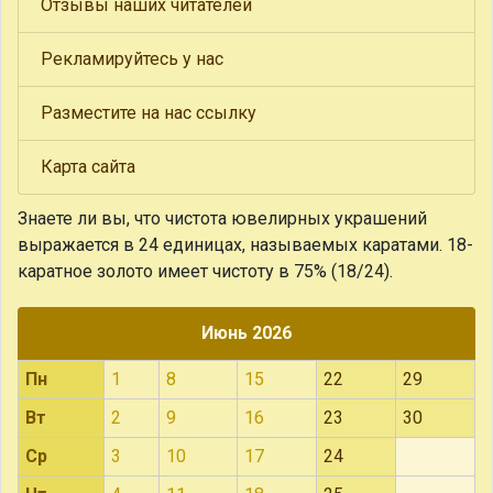
Отзывы наших читателей
Рекламируйтесь у нас
Разместите на нас ссылку
Карта сайта
Знаете ли вы, что
чистота ювелирных украшений
выражается в 24 единицах, называемых каратами. 18-
каратное золото имеет чистоту в 75% (18/24).
Июнь 2026
Пн
1
8
15
22
29
Вт
2
9
16
23
30
Ср
3
10
17
24