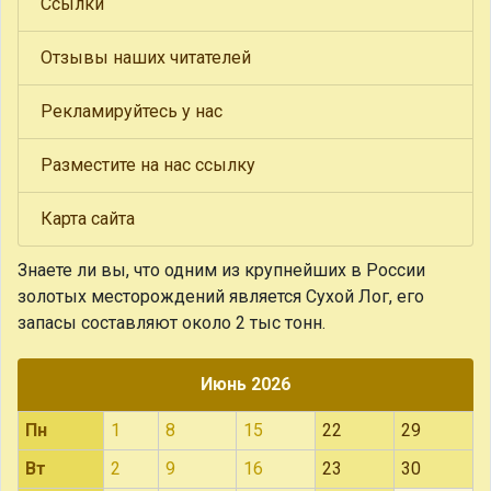
Ссылки
Отзывы наших читателей
Рекламируйтесь у нас
Разместите на нас ссылку
Карта сайта
Знаете ли вы, что
одним из крупнейших в России
золотых месторождений является Сухой Лог, его
запасы составляют около 2 тыс тонн.
Июнь 2026
Пн
1
8
15
22
29
Вт
2
9
16
23
30