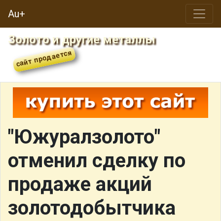
Au+
Золото и другие металлы
"Южуралзолото"
отменил сделку по
продаже акций
золотодобытчика