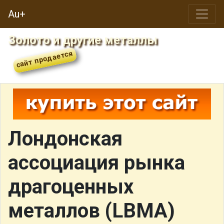
Au+
Золото и другие металлы
Лондонская
ассоциация рынка
драгоценных
металлов (LBMA)